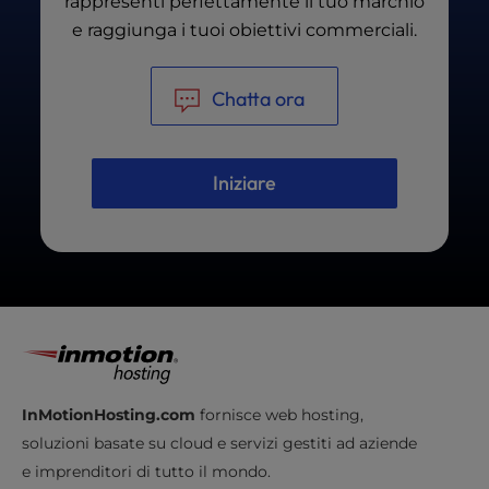
rappresenti perfettamente il tuo marchio
e raggiunga i tuoi obiettivi commerciali.
Chatta ora
Iniziare
InMotionHosting.com
fornisce web hosting,
soluzioni basate su cloud e servizi gestiti ad aziende
e imprenditori di tutto il mondo.