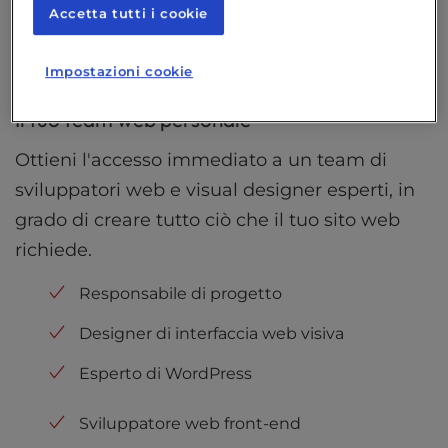
Accetta tutti i cookie
Impostazioni cookie
Il tuo team web personale
Ottieni l'accesso immediato a un team di
sviluppatori web e visual designer esperti, in
grado di creare tutto ciò che il tuo sito web
richiede.
Responsabile di progetto
Designer di interfaccia web visiva
Esperto di WordPress
Sviluppatore web front-end