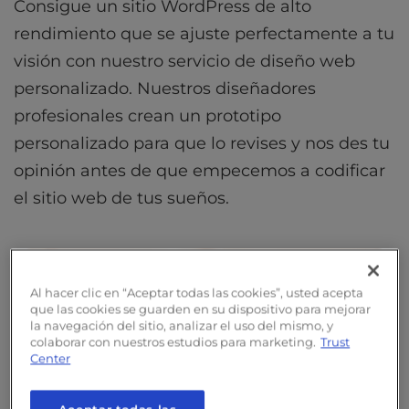
Consigue un sitio WordPress de alto
rendimiento que se ajuste perfectamente a tu
visión con nuestro servicio de diseño web
personalizado. Nuestros diseñadores
profesionales crean un prototipo
personalizado para que lo revises y nos des tu
opinión antes de que empecemos a codificar
el sitio web de tus sueños.
Al hacer clic en “Aceptar todas las cookies”, usted acepta
que las cookies se guarden en su dispositivo para mejorar
la navegación del sitio, analizar el uso del mismo, y
colaborar con nuestros estudios para marketing.
Trust
Center