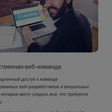
ственная веб-команда
едленный доступ к команде
ованных веб-разработчиков и визуальных
 которые могут создать все, что требуется
у.