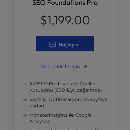
SEO Foundations Pro
$1,199.00
Başlayın
Özel Teklif İsteyin
AIOSEO Pro Lisans ve Özellik
Kurulumu (600 $/yıl değerinde)
Sayfa İçi Optimizasyon (25 Sayfaya
Kadar)
MonsterInsights ile Google
Analytics