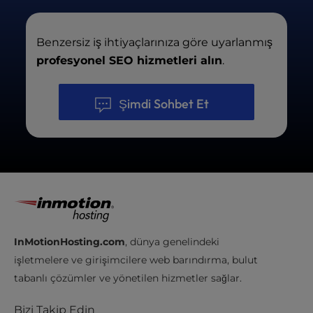
sürebilir.
Benzersiz iş ihtiyaçlarınıza göre uyarlanmış
profesyonel SEO hizmetleri alın
.
Şimdi Sohbet Et
InMotionHosting.com
, dünya genelindeki
işletmelere ve girişimcilere web barındırma, bulut
tabanlı çözümler ve yönetilen hizmetler sağlar.
Bizi Takip Edin