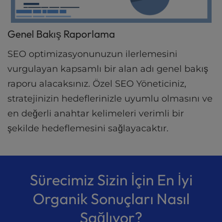
Genel Bakış Raporlama
SEO optimizasyonunuzun ilerlemesini
vurgulayan kapsamlı bir alan adı genel bakış
raporu alacaksınız. Özel SEO Yöneticiniz,
stratejinizin hedeflerinizle uyumlu olmasını ve
en değerli anahtar kelimeleri verimli bir
şekilde hedeflemesini sağlayacaktır.
Sürecimiz Sizin İçin En İyi
Organik Sonuçları Nasıl
Sağlıyor?