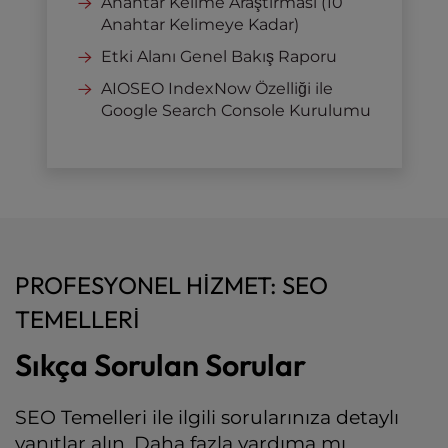
Anahtar Kelime Araştırması (10
Anahtar Kelimeye Kadar)
Etki Alanı Genel Bakış Raporu
AIOSEO IndexNow Özelliği ile
Google Search Console Kurulumu
PROFESYONEL HIZMET: SEO
TEMELLERI
Sıkça Sorulan Sorular
SEO Temelleri ile ilgili sorularınıza detaylı
yanıtlar alın. Daha fazla yardıma mı