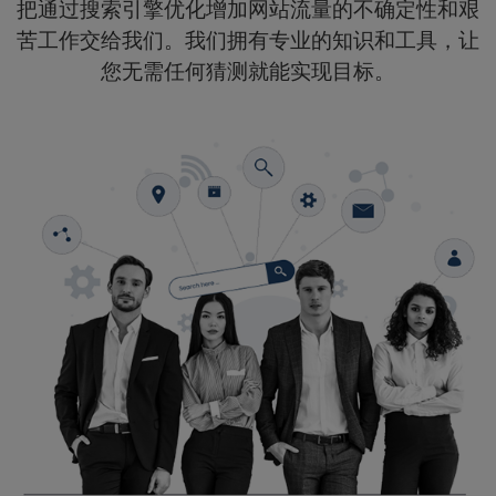
把通过搜索引擎优化增加网站流量的不确定性和艰
l
苦工作交给我们。我们拥有专业的知识和工具，让
i
t
您无需任何猜测就能实现目标。
y
s
y
s
t
e
m
.