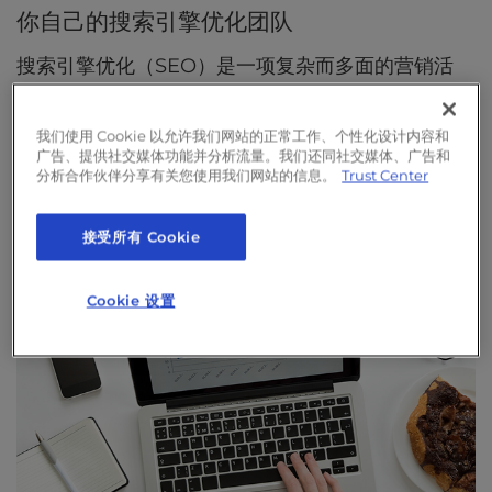
你自己的搜索引擎优化团队
搜索引擎优化（SEO）是一项复杂而多面的营销活
动。因此，我们组建了一支由经验丰富的专业人士组
成的团队，他们拥有不同的专业知识，致力于提高您
我们使用 Cookie 以允许我们网站的正常工作、个性化设计内容和
广告、提供社交媒体功能并分析流量。我们还同社交媒体、广告和
网站的搜索引擎排名。
分析合作伙伴分享有关您使用我们网站的信息。
Trust Center
接受所有 Cookie
Cookie 设置