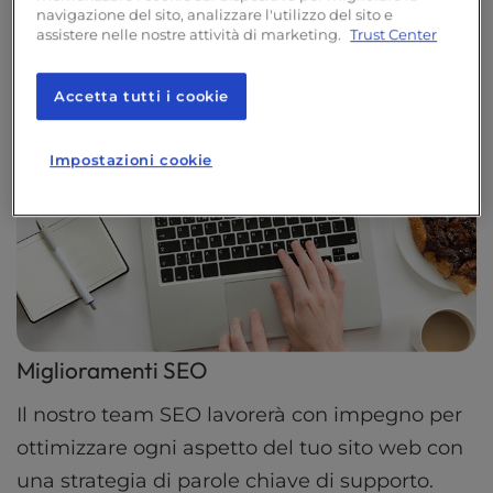
navigazione del sito, analizzare l'utilizzo del sito e
assistere nelle nostre attività di marketing.
Trust Center
Accetta tutti i cookie
Impostazioni cookie
Miglioramenti SEO
Il nostro team SEO lavorerà con impegno per
ottimizzare ogni aspetto del tuo sito web con
una strategia di parole chiave di supporto.