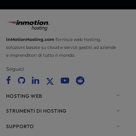
InMotionHosting.com
fornisce web hosting,
soluzioni basate su cloud e servizi gestiti ad aziende
e imprenditori di tutto il mondo.
Seguici
HOSTING WEB
Hosting condiviso
STRUMENTI DI HOSTING
Hosting per WordPress
WordPress
SUPPORTO
Gestito WordPress