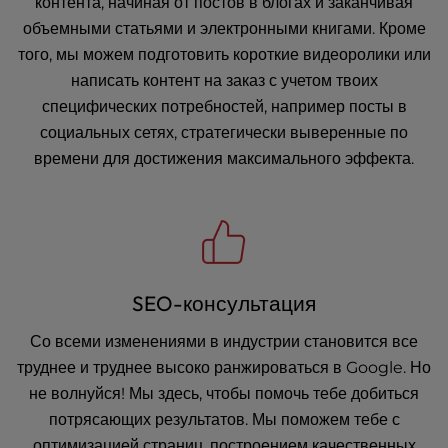
контента, начиная от постов в блогах и заканчивая
объемными статьями и электронными книгами. Кроме
того, мы можем подготовить короткие видеоролики или
написать контент на заказ с учетом твоих
специфических потребностей, например посты в
социальных сетях, стратегически выверенные по
времени для достижения максимального эффекта.
SEO-консультация
Со всеми изменениями в индустрии становится все
труднее и труднее высоко ранжироваться в Google. Но
не волнуйся! Мы здесь, чтобы помочь тебе добиться
потрясающих результатов. Мы поможем тебе с
оптимизацией страниц, построением качественных