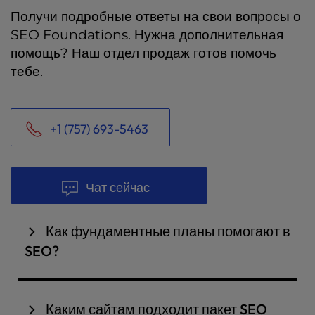
Получи подробные ответы на свои вопросы о
SEO Foundations. Нужна дополнительная
помощь? Наш отдел продаж готов помочь
тебе.
+1 (757) 693-5463
Чат сейчас
Как фундаментные планы помогают в
SEO?
Базовые планы устанавливают основы SEO для
твоего сайта. Они включают в себя определение
Каким сайтам подходит пакет SEO