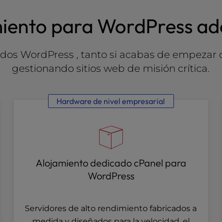
miento para WordPress ade
os WordPress , tanto si acabas de empezar co
gestionando sitios web de misión crítica.
Hardware de nivel empresarial
Alojamiento dedicado cPanel para
WordPress
Servidores de alto rendimiento fabricados a
medida y diseñados para la velocidad, el