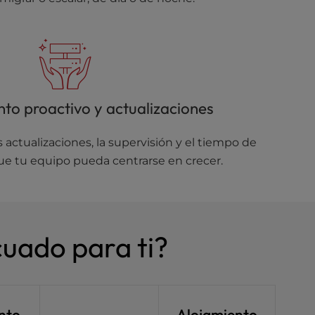
to proactivo y actualizaciones
actualizaciones, la supervisión y el tiempo de
que tu equipo pueda centrarse en crecer.
cuado para ti?
nto
Alojamiento