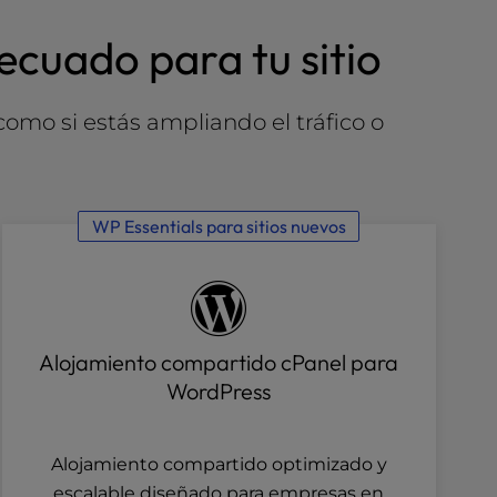
cuado para tu sitio
mo si estás ampliando el tráfico o
WP Essentials para sitios nuevos
Alojamiento compartido cPanel para
WordPress
Alojamiento compartido optimizado y
escalable diseñado para empresas en