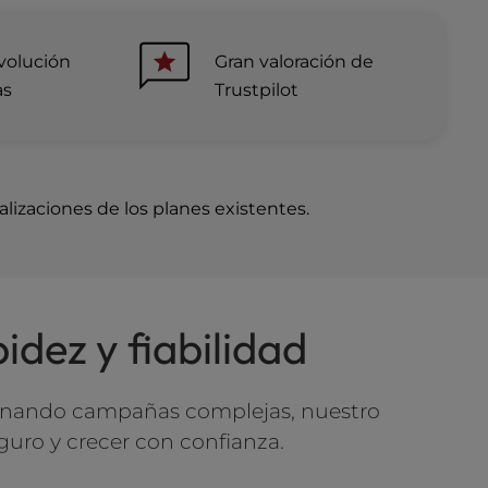
volución
Gran valoración de
as
Trustpilot
alizaciones de los planes existentes.
dez y fiabilidad
stionando campañas complejas, nuestro
uro y crecer con confianza.