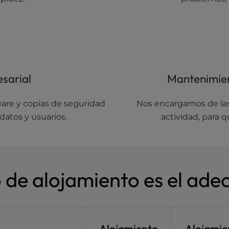
sarial
Mantenimien
ware y copias de seguridad
Nos encargamos de las 
datos y usuarios.
actividad, para 
de alojamiento es el ade
Alojamiento
Alojamie