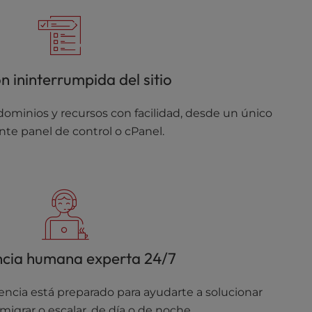
n ininterrumpida del sitio
 dominios y recursos con facilidad, desde un único
nte panel de control o cPanel.
ncia humana experta 24/7
encia está preparado para ayudarte a solucionar
migrar o escalar, de día o de noche.