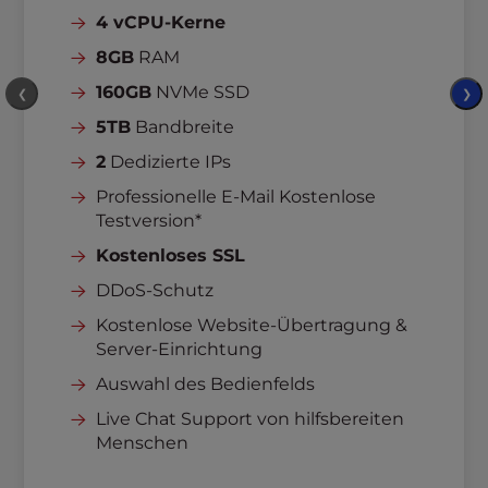
4 vCPU-Kerne
8GB
RAM
160GB
NVMe SSD
❮
❯
5TB
Bandbreite
2
Dedizierte IPs
Professionelle E-Mail Kostenlose
Testversion*
Kostenloses SSL
DDoS-Schutz
Kostenlose Website-Übertragung &
Server-Einrichtung
Auswahl des Bedienfelds
Live Chat Support von hilfsbereiten
Menschen