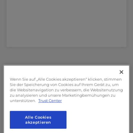
Gesehen bei
Wenn Sie auf „Alle Cookies akzeptieren“ klicken, stimmen
Sie der Speicherung von Cookies auf Ihrem Gerät zu, um
die Websitenavigation zu verbessern, die Websitenutzung
zu analysieren und unsere Marketingbemühungen zu
unterstützen.
Trust Center
Alle Cookies
akzeptieren