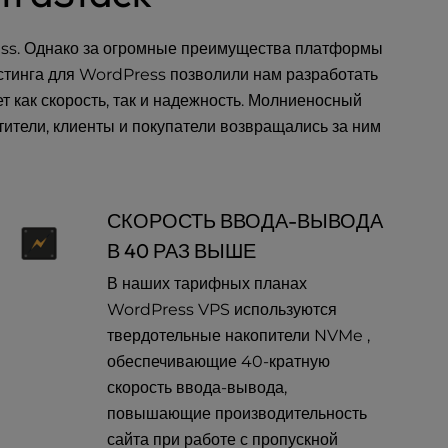
ess. Однако за огромные преимущества платформы
остинга для WordPress позволили нам разработать
 как скорость, так и надежность. Молниеносный
тители, клиенты и покупатели возвращались за ним
СКОРОСТЬ ВВОДА-ВЫВОДА
В 40 РАЗ ВЫШЕ
В наших тарифных планах
WordPress VPS используются
твердотельные накопители NVMe ,
обеспечивающие 40-кратную
скорость ввода-вывода,
повышающие производительность
сайта при работе с пропускной