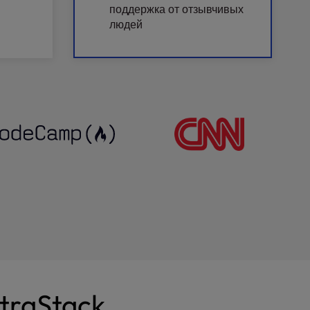
поддержка от отзывчивых
людей
traStack