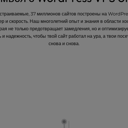
страиваемые, 37 миллионов сайтов построены на WordPr
ер и скорость. Наш многолетний опыт и знания в области х
ая не только предотвращает замедления, но и оптимизирует
и надежность, чтобы твой сайт работал на ура, а твои посе
снова и снова.