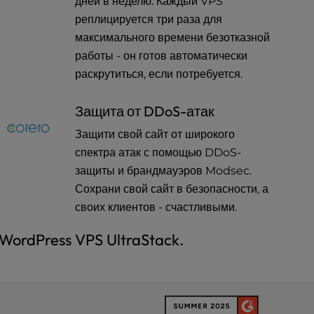
дней в неделю. Каждый VPS
реплицируется три раза для
максимального времени безотказной
работы - он готов автоматически
раскрутиться, если потребуется.
Защита от DDoS-атак
Защити свой сайт от широкого
спектра атак с помощью DDoS-
защиты и брандмауэров Modsec.
Сохрани свой сайт в безопасности, а
своих клиентов - счастливыми.
ordPress VPS UltraStack.