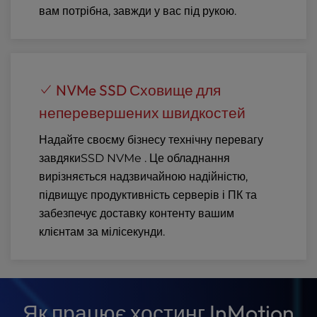
вам потрібна, завжди у вас під рукою.
NVMe SSD Сховище для
неперевершених швидкостей
Надайте своєму бізнесу технічну перевагу
завдякиSSD NVMe . Це обладнання
вирізняється надзвичайною надійністю,
підвищує продуктивність серверів і ПК та
забезпечує доставку контенту вашим
клієнтам за мілісекунди.
Як працює хостинг InMotion