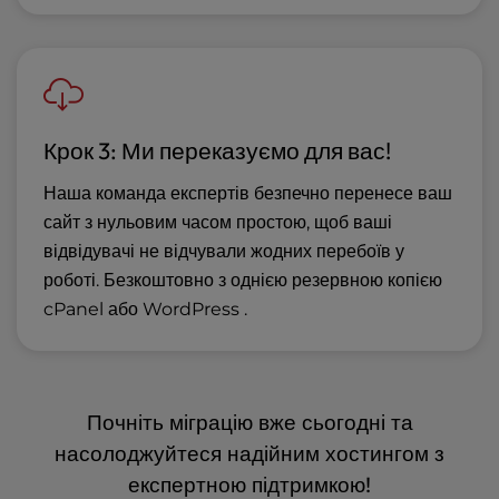
Крок 3: Ми переказуємо для вас!
Наша команда експертів безпечно перенесе ваш
сайт з нульовим часом простою, щоб ваші
відвідувачі не відчували жодних перебоїв у
роботі. Безкоштовно з однією резервною копією
cPanel або WordPress .
Почніть міграцію вже сьогодні та
насолоджуйтеся надійним хостингом з
експертною підтримкою!