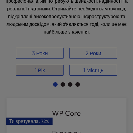
професіоналів, які потребують швидкості, надійності та
реальної підтримки. Отримайте необхідні вам функції,
підкріплені високопродуктивною інфраструктурою та
людським досвідом, який з'являється тоді, коли це має
найбільше значення.
3 Роки
2 Роки
1 Рік
1 Місяць
WP Core
Ти врятувала.
72%
Починаючи з