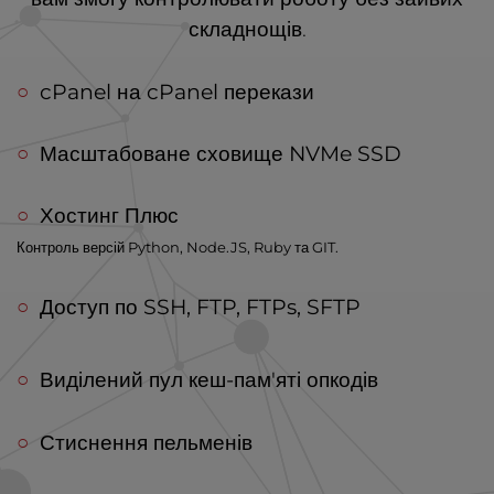
складнощів.
cPanel на cPanel перекази
Масштабоване сховище NVMe SSD
Хостинг Плюс
Контроль версій Python, Node.JS, Ruby та GIT.
Доступ по SSH, FTP, FTPs, SFTP
Виділений пул кеш-пам'яті опкодів
Стиснення пельменів