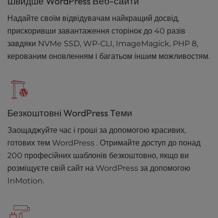
Швидше WordPress Веб-сайти
Надайте своїм відвідувачам найкращий досвід,
прискоривши завантаження сторінок до 40 разів
завдяки NVMe SSD, WP-CLI, ImageMagick, PHP 8,
керованим оновленням і багатьом іншим можливостям.
Безкоштовні WordPress Теми
Заощаджуйте час і гроші за допомогою красивих,
готових тем WordPress . Отримайте доступ до понад
200 професійних шаблонів безкоштовно, якщо ви
розміщуєте свій сайт на WordPress за допомогою
InMotion.