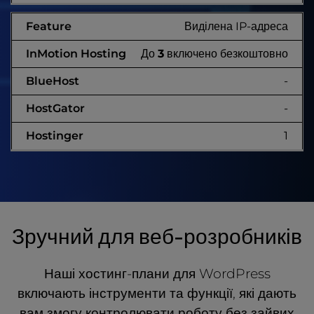
Виділена IP-адреса
До
3
включено безкоштовно
-
-
1
Зручний для веб-розробників
Наші хостинг-плани для WordPress
включають інструменти та функції, які дають
вам змогу контролювати роботу без зайвих