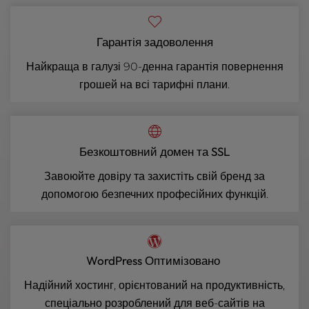
Гарантія задоволення
Найкраща в галузі 90-денна гарантія повернення
грошей на всі тарифні плани.
Безкоштовний домен та SSL
Завоюйте довіру та захистіть свій бренд за
допомогою безпечних професійних функцій.
WordPress Оптимізовано
Надійний хостинг, орієнтований на продуктивність,
спеціально розроблений для веб-сайтів на