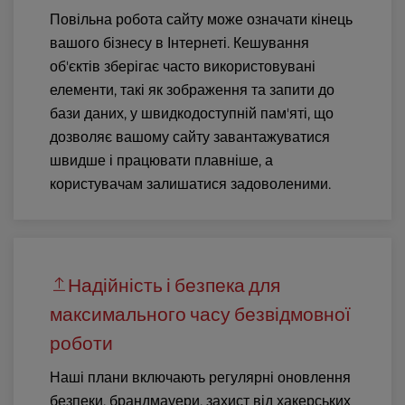
Повільна робота сайту може означати кінець
вашого бізнесу в Інтернеті. Кешування
об'єктів зберігає часто використовувані
елементи, такі як зображення та запити до
бази даних, у швидкодоступній пам'яті, що
дозволяє вашому сайту завантажуватися
швидше і працювати плавніше, а
користувачам залишатися задоволеними.
Надійність і безпека для
максимального часу безвідмовної
роботи
Наші плани включають регулярні оновлення
безпеки, брандмауери, захист від хакерських