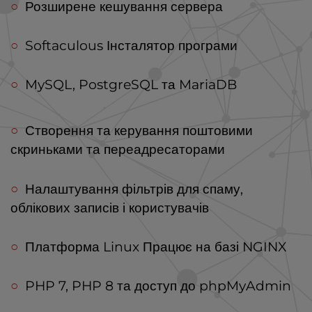
Розширене кешування сервера
Softaculous Інсталятор програми
MySQL, PostgreSQL та MariaDB
Створення та керування поштовими
скриньками та переадресаторами
Налаштування фільтрів для спаму,
облікових записів і користувачів
Платформа Linux Працює на базі NGINX
PHP 7, PHP 8 та доступ до phpMyAdmin