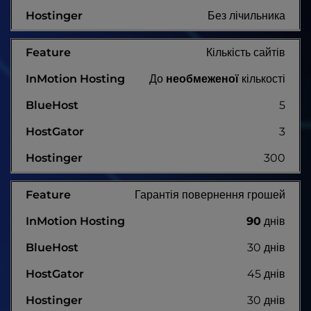
Без лічильника
Кількість сайтів
До
необмеженої
кількості
5
3
300
Гарантія повернення грошей
90
днів
30 днів
45 днів
30 днів