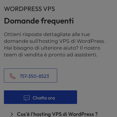
WORDPRESS VPS
Domande frequenti
Ottieni risposte dettagliate alle tue
domande sull'hosting VPS di WordPress .
Hai bisogno di ulteriore aiuto? Il nostro
team di vendita è pronto ad assisterti.
757-350-8523
Chatta ora
Cos'è l'hosting VPS di WordPress ?