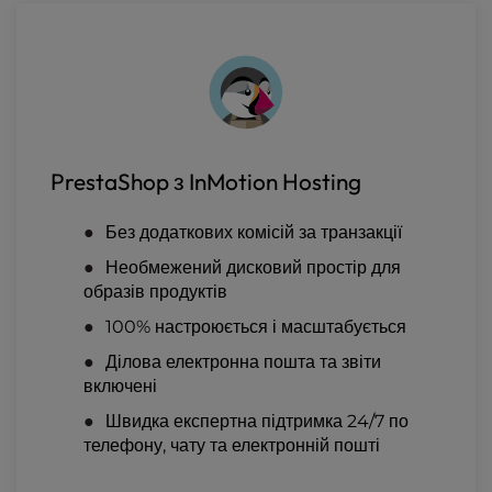
PrestaShop з InMotion Hosting
Без додаткових комісій за транзакції
Необмежений дисковий простір для
образів продуктів
100% настроюється і масштабується
Ділова електронна пошта та звіти
включені
Швидка експертна підтримка 24/7 по
телефону, чату та електронній пошті