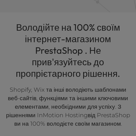
Володійте на 100% своїм
інтернет-магазином
PrestaShop . Не
прив'язуйтесь до
пропрієтарного рішення.
Shopify, Wix та інші володіють шаблонами
веб-сайтів, функціями та іншими ключовими
елементами, необхідними для успіху. З
рішеннями InMotion Hostingвід PrestaShop
ви на 100% володієте своїм магазином.