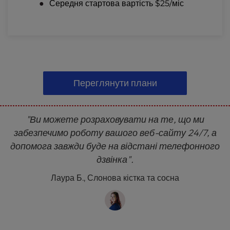
Середня стартова вартість $25/міс
Переглянути плани
"Ви можете розраховувати на те, що ми
забезпечимо роботу вашого веб-сайту 24/7, а
допомога завжди буде на відстані телефонного
дзвінка".
Лаура Б., Слонова кістка та сосна