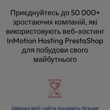
Приєднуйтесь до 50 000+
зростаючих компаній, які
використовують веб-хостинг
InMotion Hosting PrestaShop
для побудови свого
майбутнього
Швидші веб-сайти продають більше