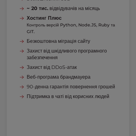
~ 20 тис.
відвідувачів на місяць
Хостинг Плюс
Контроль версій Python, Node.JS, Ruby та
GIT.
Безкоштовна міграція сайту
Захист від шкідливого програмного
забезпечення
Захист від DDoS-атак
Веб-програма брандмауера
90-денна гарантія повернення грошей
Підтримка в чаті від корисних людей