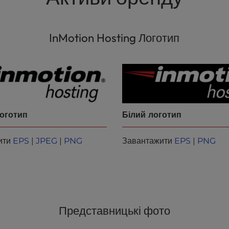
InMotion Hosting Логотип
оготип
Білий логотип
ити
EPS
|
JPEG
|
PNG
Завантажити
EPS
|
PNG
Представницькі фото