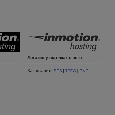
Логотип у відтінках сірого
Завантажити
EPS
|
JPEG
|
PNG