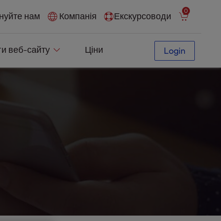
0
нуйте нам
Компанія
Екскурсоводи
ги веб-сайту
Ціни
Login