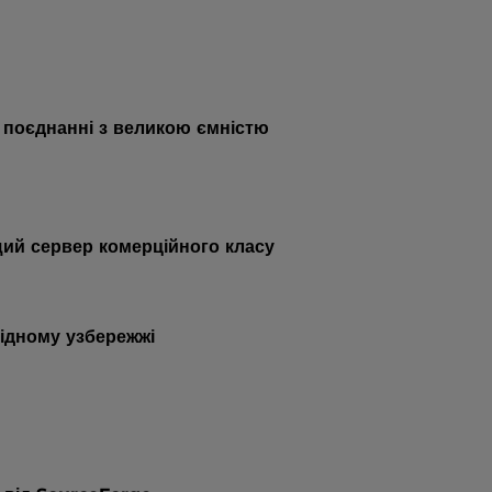
 поєднанні з великою ємністю
ий сервер комерційного класу
хідному узбережжі