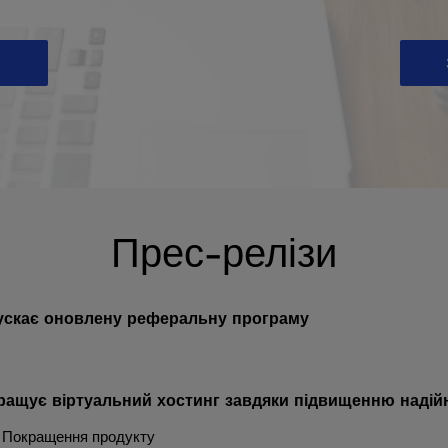
Прес-релізи
ускає оновлену реферальну програму
ращує віртуальний хостинг завдяки підвищенню надійн
, Покращення продукту