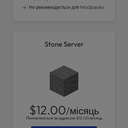
Не рекомендується для Modpacks
Stone Server
$12.00
/місяць
Поновлюється за адресою
$12.00
/місяць