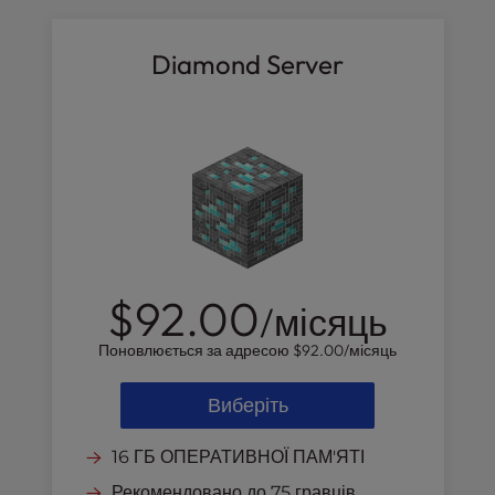
Diamond Server
$92.00
/місяць
Поновлюється за адресою
$92.00
/місяць
Виберіть
16 ГБ ОПЕРАТИВНОЇ ПАМ'ЯТІ
Рекомендовано до 75 гравців