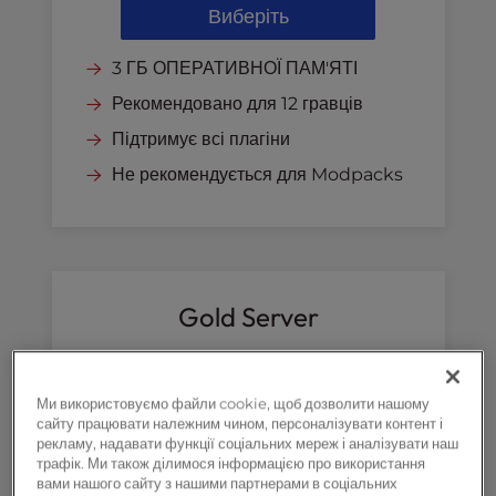
Виберіть
3 ГБ ОПЕРАТИВНОЇ ПАМ'ЯТІ
Рекомендовано для 12 гравців
Підтримує всі плагіни
Не рекомендується для Modpacks
Gold Server
Ми використовуємо файли cookie, щоб дозволити нашому
сайту працювати належним чином, персоналізувати контент і
рекламу, надавати функції соціальних мереж і аналізувати наш
трафік. Ми також ділимося інформацією про використання
вами нашого сайту з нашими партнерами в соціальних