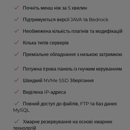
Почніть менш ніж за 5 хвилин
Підтримуються версії JAVA та Bedrock
Необмежена кількість плагінів та модифікацій
Кілька типів серверів
Преміальне обладнання з низькою затримкою
Потужна ігрова панель із гнучким керуванням
Швидкий NVMe SSD Зберігання
Виділена IP-адреса
Повний доступ до файлів, FTP та баз даних
MySQL
Хмарне резервування на основі хмарних
технологій