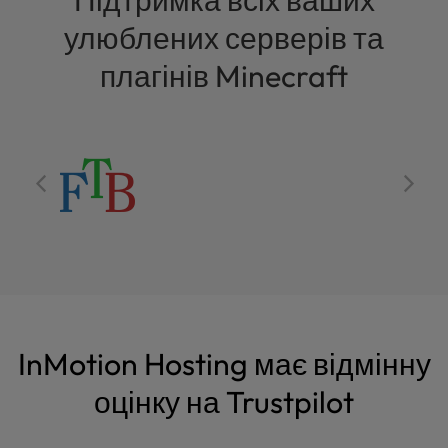
Підтримка всіх ваших
улюблених серверів та
плагінів Minecraft
InMotion Hosting має відмінну
оцінку на Trustpilot