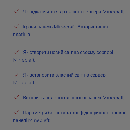
Як підключитися до вашого сервера Minecraft
Ігрова панель Minecraft: Використання
плагінів
Як створити новий світ на своєму сервері
Minecraft
Як встановити власний світ на сервері
Minecraft
Використання консолі ігрової панелі Minecraft
Параметри безпеки та конфіденційності ігрової
панелі Minecraft