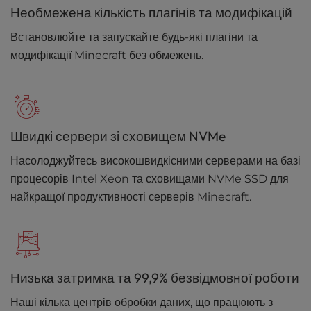
Необмежена кількість плагінів та модифікацій
Встановлюйте та запускайте будь-які плагіни та
модифікації Minecraft без обмежень.
Швидкі сервери зі сховищем NVMe
Насолоджуйтесь високошвидкісними серверами на базі
процесорів Intel Xeon та сховищами NVMe SSD для
найкращої продуктивності серверів Minecraft.
Низька затримка та 99,9% безвідмовної роботи
Наші кілька центрів обробки даних, що працюють з