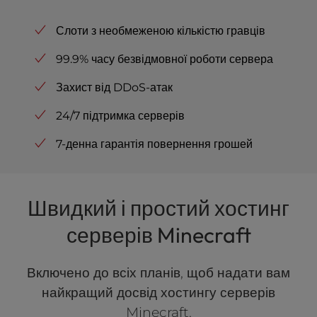
Слоти з необмеженою кількістю гравців
99.9% часу безвідмовної роботи сервера
Захист від DDoS-атак
24/7 підтримка серверів
7-денна гарантія повернення грошей
Швидкий і простий хостинг
серверів Minecraft
Включено до всіх планів, щоб надати вам
найкращий досвід хостингу серверів
Minecraft.