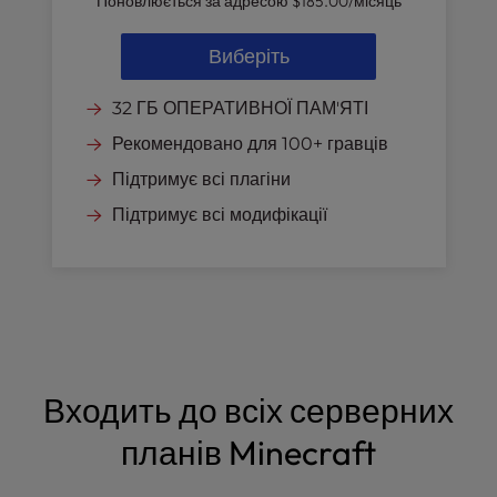
Поновлюється за адресою
$185.00
/місяць
Виберіть
32 ГБ ОПЕРАТИВНОЇ ПАМ'ЯТІ
Рекомендовано для 100+ гравців
Підтримує всі плагіни
Підтримує всі модифікації
Входить до всіх серверних
планів Minecraft