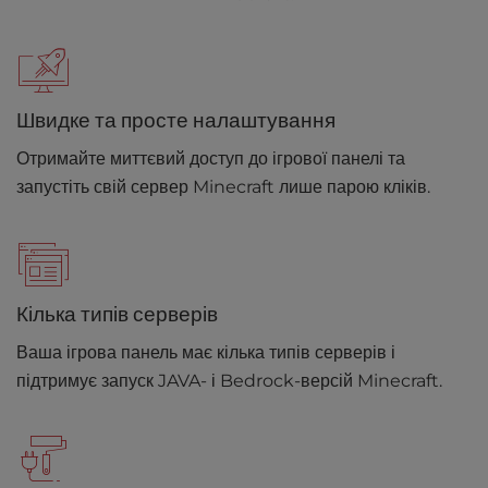
Швидке та просте налаштування
Отримайте миттєвий доступ до ігрової панелі та
запустіть свій сервер Minecraft лише парою кліків.
Кілька типів серверів
Ваша ігрова панель має кілька типів серверів і
підтримує запуск JAVA- і Bedrock-версій Minecraft.