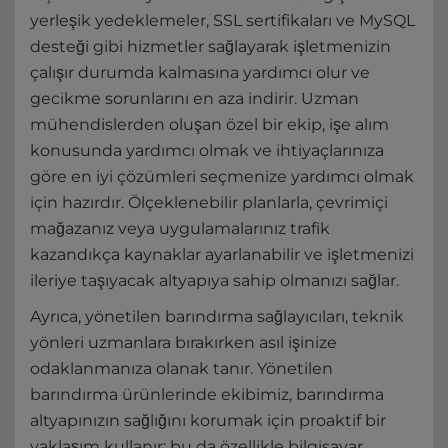
yerleşik yedeklemeler, SSL sertifikaları ve MySQL
desteği gibi hizmetler sağlayarak işletmenizin
çalışır durumda kalmasına yardımcı olur ve
gecikme sorunlarını en aza indirir. Uzman
mühendislerden oluşan özel bir ekip, işe alım
konusunda yardımcı olmak ve ihtiyaçlarınıza
göre en iyi çözümleri seçmenize yardımcı olmak
için hazırdır. Ölçeklenebilir planlarla, çevrimiçi
mağazanız veya uygulamalarınız trafik
kazandıkça kaynaklar ayarlanabilir ve işletmenizi
ileriye taşıyacak altyapıya sahip olmanızı sağlar.
Ayrıca, yönetilen barındırma sağlayıcıları, teknik
yönleri uzmanlara bırakırken asıl işinize
odaklanmanıza olanak tanır. Yönetilen
barındırma ürünlerinde ekibimiz, barındırma
altyapınızın sağlığını korumak için proaktif bir
yaklaşım kullanır; bu da özellikle bilgisayar