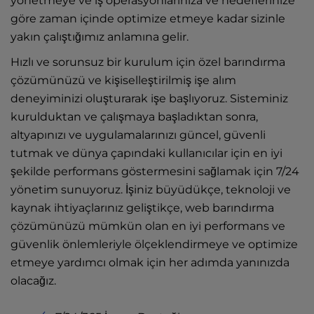
yönetmeye ve iş operasyonlarınıza ve hedeflerinize
göre zaman içinde optimize etmeye kadar sizinle
yakın çalıştığımız anlamına gelir.
Hızlı ve sorunsuz bir kurulum için özel barındırma
çözümünüzü ve kişiselleştirilmiş işe alım
deneyiminizi oluşturarak işe başlıyoruz. Sisteminiz
kurulduktan ve çalışmaya başladıktan sonra,
altyapınızı ve uygulamalarınızı güncel, güvenli
tutmak ve dünya çapındaki kullanıcılar için en iyi
şekilde performans göstermesini sağlamak için 7/24
yönetim sunuyoruz. İşiniz büyüdükçe, teknoloji ve
kaynak ihtiyaçlarınız geliştikçe, web barındırma
çözümünüzü mümkün olan en iyi performans ve
güvenlik önlemleriyle ölçeklendirmeye ve optimize
etmeye yardımcı olmak için her adımda yanınızda
olacağız.