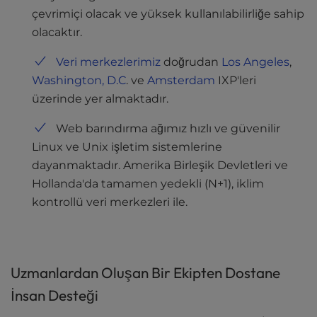
çevrimiçi olacak ve yüksek kullanılabilirliğe sahip
olacaktır.
Veri merkezlerimiz
doğrudan
Los Angeles
,
Washington, D.C
. ve
Amsterdam
IXP'leri
üzerinde yer almaktadır.
Web barındırma ağımız hızlı ve güvenilir
Linux ve Unix işletim sistemlerine
dayanmaktadır. Amerika Birleşik Devletleri ve
Hollanda'da tamamen yedekli (N+1), iklim
kontrollü veri merkezleri ile.
Uzmanlardan Oluşan Bir Ekipten Dostane
İnsan Desteği