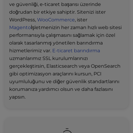
ve güvenliği, e-ticaret başarısı üzerinde
doğrudan bir etkiye sahiptir. Sitenizi ister
WordPress,
WooCommerce
, ister
Magento
İşletmenizin her zaman hızlı web sitesi
performansıyla çalışmasını sağlamak için özel
olarak tasarlanmış yönetilen barındırma
hizmetlerimiz var.
E-ticaret barındırma
uzmanlarımız SSL kurulumlarınızı
gerçekleştirsin, Elasticsearch veya OpenSearch
gibi optimizasyon araçlarını kursun, PCI
uyumluluğunu ve diğer güvenlik standartlarını
korumanıza yardımcı olsun ve daha fazlasını
yapsın.