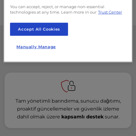
You can accept, reject, or manage non-essential
technologies at any time. Learn more in our
Trust Center
Accept All Cookies
Yönetilen Barındırmanın
Manually Manage
Faydaları
Tam yönetimli barındırma, sunucu dağıtımı,
proaktif güncellemeler ve güvenlik izleme
dahil olmak üzere
kapsamlı destek
sunar.