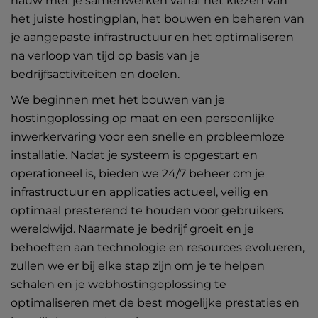
nauw met je samenwerken vanaf het kiezen van
het juiste hostingplan, het bouwen en beheren van
je aangepaste infrastructuur en het optimaliseren
na verloop van tijd op basis van je
bedrijfsactiviteiten en doelen.
We beginnen met het bouwen van je
hostingoplossing op maat en een persoonlijke
inwerkervaring voor een snelle en probleemloze
installatie. Nadat je systeem is opgestart en
operationeel is, bieden we 24/7 beheer om je
infrastructuur en applicaties actueel, veilig en
optimaal presterend te houden voor gebruikers
wereldwijd. Naarmate je bedrijf groeit en je
behoeften aan technologie en resources evolueren,
zullen we er bij elke stap zijn om je te helpen
schalen en je webhostingoplossing te
optimaliseren met de best mogelijke prestaties en