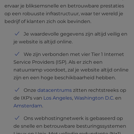
ervaar je bliksemsnelle en betrouwbare prestaties
op een robuuste infrastructuur, waar ter wereld je
bedrijf of klanten zich ook bevinden.
Je waardevolle gegevens zijn altijd veilig en
je website is altijd online.
We zijn verbonden met vier Tier 1 Internet
Service Providers (ISP). Als er zich een
natuurramp voordoet, zal je website altijd online
zijn en een hoge beschikbaarheid hebben.
Onze
datacentrums
zitten rechtstreeks op
de IXP's van
Los Angeles
,
Washington D.C.
en
Amsterdam
.
Ons webhostingnetwerk is gebaseerd op
de snelle en betrouwbare besturingssystemen
Linux en Unix. Met volledig redundante (N+1),