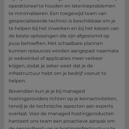
operationeel te houden en latentieproblemen
te minimaliseren. Een toegewijd team van
gespecialiseerde technici is beschikbaar om je
te helpen bij het inwerken en bij het kiezen van
de beste oplossingen die zijn afgestemd op
jouw behoeften. Met schaalbare plannen
kunnen resources worden aangepast naarmate
je webwinkel of applicaties meer verkeer
krijgen, zodat je zeker weet dat je de
infrastructuur hebt om je bedrijf vooruit te
helpen.
Bovendien kun je je bij managed
hostingproviders richten op je kernactiviteiten,
terwijl je de technische aspecten aan experts
overlaat. Voor de managed hostingproducten
hanteert ons team een proactieve aanpak om
de gezondheid van je hostinginfrastructuur te