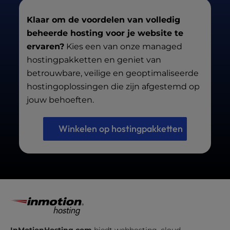
waardoor de totale maandelijkse kosten
uiteindelijk hoger kunnen uitvallen dan die
Klaar om de voordelen van volledig
van beheerde hostingoplossingen.
beheerde hosting voor je website te
ervaren?
Kies een van onze managed
hostingpakketten en geniet van
betrouwbare, veilige en geoptimaliseerde
hostingoplossingen die zijn afgestemd op
jouw behoeften.
Winkelen op hostingpakketten