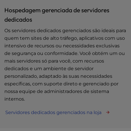
Hospedagem gerenciada de servidores
dedicados
Os servidores dedicados gerenciados são ideais para
quem tem sites de alto tráfego, aplicativos com uso
intensivo de recursos ou necessidades exclusivas
de segurança ou conformidade. Você obtém um ou
mais servidores só para você, com recursos
dedicados e um ambiente de servidor
personalizado, adaptado às suas necessidades
específicas, com suporte direto e gerenciado por
nossa equipe de administradores de sistema
internos.
Servidores dedicados gerenciados na loja