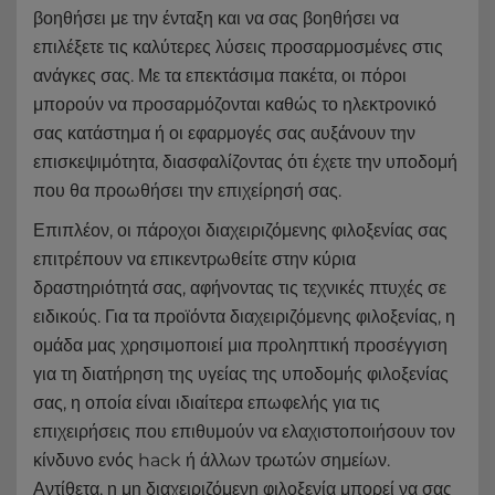
βοηθήσει με την ένταξη και να σας βοηθήσει να
επιλέξετε τις καλύτερες λύσεις προσαρμοσμένες στις
ανάγκες σας. Με τα επεκτάσιμα πακέτα, οι πόροι
μπορούν να προσαρμόζονται καθώς το ηλεκτρονικό
σας κατάστημα ή οι εφαρμογές σας αυξάνουν την
επισκεψιμότητα, διασφαλίζοντας ότι έχετε την υποδομή
που θα προωθήσει την επιχείρησή σας.
Επιπλέον, οι πάροχοι διαχειριζόμενης φιλοξενίας σας
επιτρέπουν να επικεντρωθείτε στην κύρια
δραστηριότητά σας, αφήνοντας τις τεχνικές πτυχές σε
ειδικούς. Για τα προϊόντα διαχειριζόμενης φιλοξενίας, η
ομάδα μας χρησιμοποιεί μια προληπτική προσέγγιση
για τη διατήρηση της υγείας της υποδομής φιλοξενίας
σας, η οποία είναι ιδιαίτερα επωφελής για τις
επιχειρήσεις που επιθυμούν να ελαχιστοποιήσουν τον
κίνδυνο ενός hack ή άλλων τρωτών σημείων.
Αντίθετα, η μη διαχειριζόμενη φιλοξενία μπορεί να σας