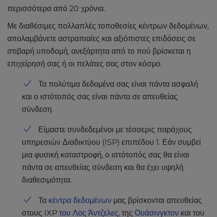
περισσότερα από 20 χρόνια.
Με διαθέσιμες πολλαπλές τοποθεσίες κέντρων δεδομένων,
απολαμβάνετε αστραπιαίες και αξιόπιστες επιδόσεις σε
στιβαρή υποδομή, ανεξάρτητα από το πού βρίσκεται η
επιχείρησή σας ή οι πελάτες σας στον κόσμο.
Τα πολύτιμα δεδομένα σας είναι πάντα ασφαλή
και ο ιστότοπός σας είναι πάντα σε απευθείας
σύνδεση.
Είμαστε συνδεδεμένοι με τέσσερις παρόχους
υπηρεσιών Διαδικτύου (ISP) επιπέδου 1. Εάν συμβεί
μια φυσική καταστροφή, ο ιστότοπός σας θα είναι
πάντα σε απευθείας σύνδεση και θα έχει υψηλή
διαθεσιμότητα.
Τα
κέντρα δεδομένων
μας βρίσκονται απευθείας
στους IXP
του Λος Άντζελες
, της
Ουάσινγκτον
και του