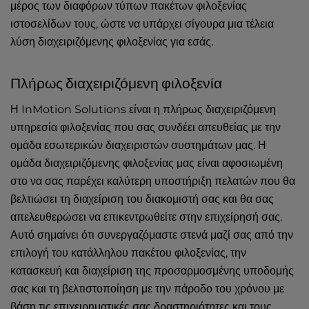
μέρος των διαφόρων τύπων πακέτων φιλοξενίας
ιστοσελίδων τους, ώστε να υπάρχει σίγουρα μια τέλεια
λύση διαχειριζόμενης φιλοξενίας για εσάς.
Πλήρως διαχειριζόμενη φιλοξενία
Η InMotion Solutions είναι η πλήρως διαχειριζόμενη
υπηρεσία φιλοξενίας που σας συνδέει απευθείας με την
ομάδα εσωτερικών διαχειριστών συστημάτων μας. Η
ομάδα διαχειριζόμενης φιλοξενίας μας είναι αφοσιωμένη
στο να σας παρέχει καλύτερη υποστήριξη πελατών που θα
βελτιώσει τη διαχείριση του διακομιστή σας και θα σας
απελευθερώσει να επικεντρωθείτε στην επιχείρησή σας.
Αυτό σημαίνει ότι συνεργαζόμαστε στενά μαζί σας από την
επιλογή του κατάλληλου πακέτου φιλοξενίας, την
κατασκευή και διαχείριση της προσαρμοσμένης υποδομής
σας και τη βελτιστοποίηση με την πάροδο του χρόνου με
βάση τις επιχειρηματικές σας δραστηριότητες και τους