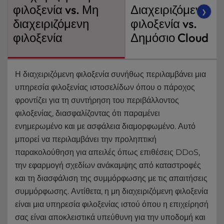
φιλοξενία vs. Μη
Διαχειριζόμενη
❯
διαχειριζόμενη
φιλοξενία vs.
φιλοξενία
Δημόσιο Cloud
Η διαχειριζόμενη φιλοξενία συνήθως περιλαμβάνει μια
υπηρεσία φιλοξενίας ιστοσελίδων όπου ο πάροχος
φροντίζει για τη συντήρηση του περιβάλλοντος
φιλοξενίας, διασφαλίζοντας ότι παραμένει
ενημερωμένο και με ασφάλεια διαμορφωμένο. Αυτό
μπορεί να περιλαμβάνει την προληπτική
παρακολούθηση για απειλές όπως επιθέσεις DDoS,
την εφαρμογή σχεδίων ανάκαμψης από καταστροφές
και τη διασφάλιση της συμμόρφωσης με τις απαιτήσεις
συμμόρφωσης. Αντίθετα, η μη διαχειριζόμενη φιλοξενία
είναι μια υπηρεσία φιλοξενίας ιστού όπου η επιχείρησή
σας είναι αποκλειστικά υπεύθυνη για την υποδομή και