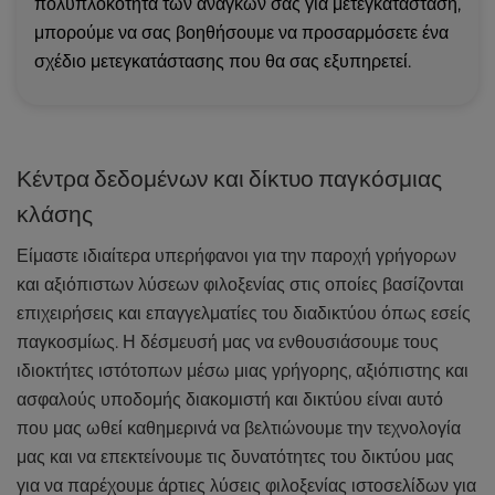
πολυπλοκότητα των αναγκών σας για μετεγκατάσταση,
μπορούμε να σας βοηθήσουμε να προσαρμόσετε ένα
σχέδιο μετεγκατάστασης που θα σας εξυπηρετεί.
Κέντρα δεδομένων και δίκτυο παγκόσμιας
κλάσης
Είμαστε ιδιαίτερα υπερήφανοι για την παροχή γρήγορων
και αξιόπιστων λύσεων φιλοξενίας στις οποίες βασίζονται
επιχειρήσεις και επαγγελματίες του διαδικτύου όπως εσείς
παγκοσμίως. Η δέσμευσή μας να ενθουσιάσουμε τους
ιδιοκτήτες ιστότοπων μέσω μιας γρήγορης, αξιόπιστης και
ασφαλούς υποδομής διακομιστή και δικτύου είναι αυτό
που μας ωθεί καθημερινά να βελτιώνουμε την τεχνολογία
μας και να επεκτείνουμε τις δυνατότητες του δικτύου μας
για να παρέχουμε άρτιες λύσεις φιλοξενίας ιστοσελίδων για