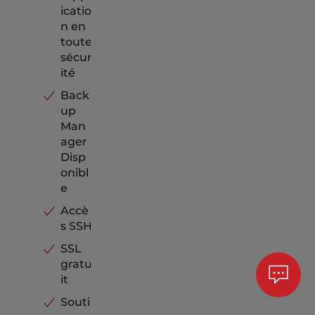
icatio
n en
toute
sécur
ité
Back
up
Man
ager
Disp
onibl
e
Accè
s SSH
SSL
gratu
it
Souti