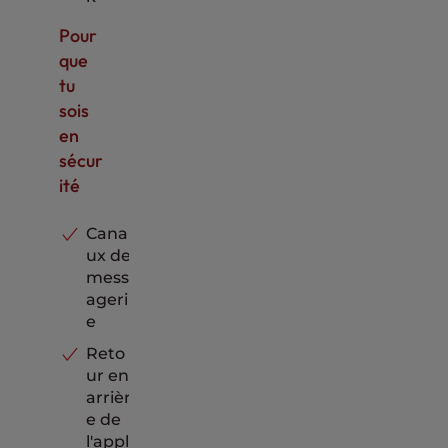
Pour
que
tu
sois
en
sécur
ité
Cana
ux de
mess
ageri
e
Reto
ur en
arrièr
e de
l'appl