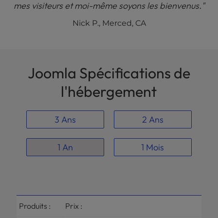
mes visiteurs et moi-même soyons les bienvenus."
Nick P., Merced, CA
Joomla Spécifications de
l'hébergement
3 Ans
2 Ans
1 An
1 Mois
Produits :
Prix :