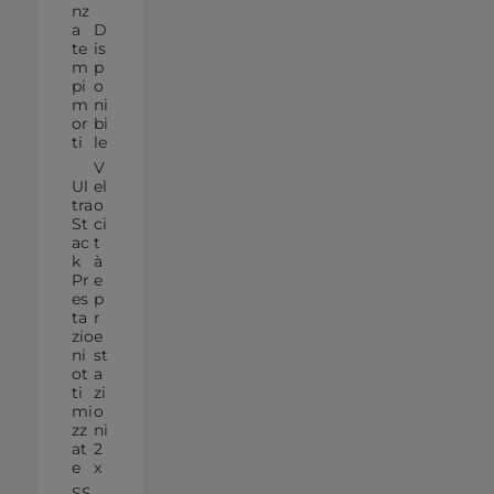
nz
a
D
te
is
m
p
pi
o
m
ni
or
bi
ti
le
V
Ul
el
tra
o
St
ci
ac
t
k
à
Pr
e
es
p
ta
r
zio
e
ni
st
ot
a
ti
zi
mi
o
zz
ni
at
2
e
x
SS