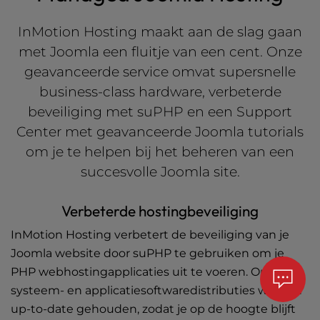
InMotion Hosting maakt aan de slag gaan
met Joomla een fluitje van een cent. Onze
geavanceerde service omvat supersnelle
business-class hardware, verbeterde
beveiliging met suPHP en een Support
Center met geavanceerde
Joomla tutorials
om je te helpen bij het beheren van een
succesvolle Joomla site.
Verbeterde hostingbeveiliging
InMotion Hosting verbetert de beveiliging van je
Joomla website door suPHP te gebruiken om je
PHP webhostingapplicaties
uit te voeren. Onze
systeem- en applicatiesoftwaredistributies worden
up-to-date gehouden, zodat je op de hoogte blijft