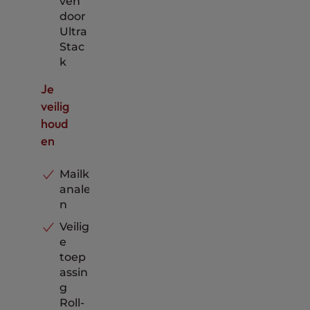
ven
door
Ultra
Stac
k
Je
veilig
houd
en
Mailk
anale
n
Veilig
e
toep
assin
g
Roll-