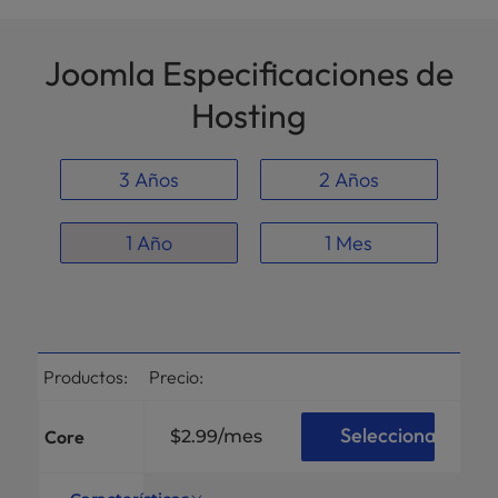
Joomla Especificaciones de
Hosting
3 Años
2 Años
1 Año
1 Mes
Productos:
Precio:
Selecciona
Core
$2.99
/mes