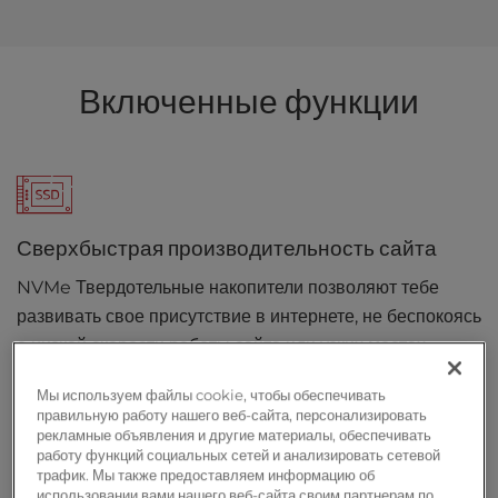
Включенные функции
Сверхбыстрая производительность сайта
NVMe Твердотельные накопители позволяют тебе
развивать свое присутствие в интернете, не беспокоясь
о низкой скорости работы сайта или узких местах.
Мы используем файлы cookie, чтобы обеспечивать
правильную работу нашего веб-сайта, персонализировать
рекламные объявления и другие материалы, обеспечивать
работу функций социальных сетей и анализировать сетевой
Свободный домен
трафик. Мы также предоставляем информацию об
использовании вами нашего веб-сайта своим партнерам по