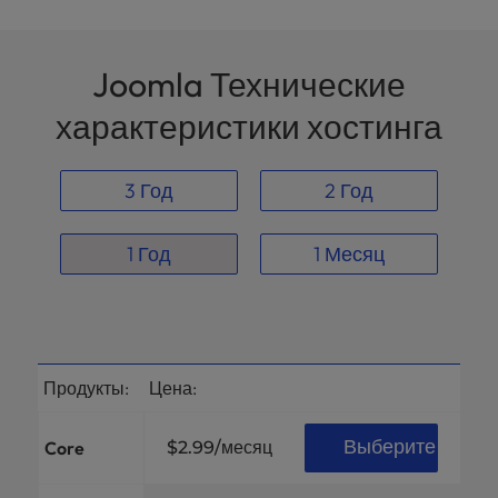
Joomla Технические
характеристики хостинга
3 Год
2 Год
1 Год
1 Месяц
Продукты:
Цена:
Выберите
Core
$2.99
/месяц