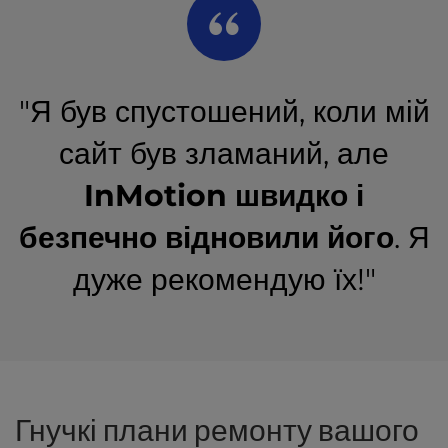
"Я був спустошений, коли мій
сайт був зламаний, але
InMotion швидко і
безпечно відновили його
. Я
дуже рекомендую їх!"
Гнучкі плани ремонту вашого