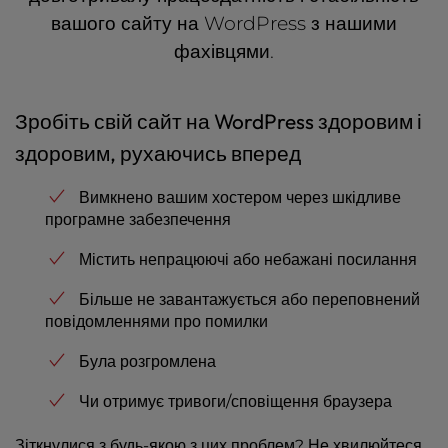
вашого сайту на WordPress з нашими
фахівцями.
Зробіть свій сайт на WordPress здоровим і
здоровим, рухаючись вперед
Вимкнено вашим хостером через шкідливе
програмне забезпечення
Містить непрацюючі або небажані посилання
Більше не завантажується або переповнений
повідомленнями про помилки
Була розгромлена
Чи отримує тривоги/сповіщення браузера
Зіткнулися з будь-якою з цих проблем? Не хвилюйтеся,