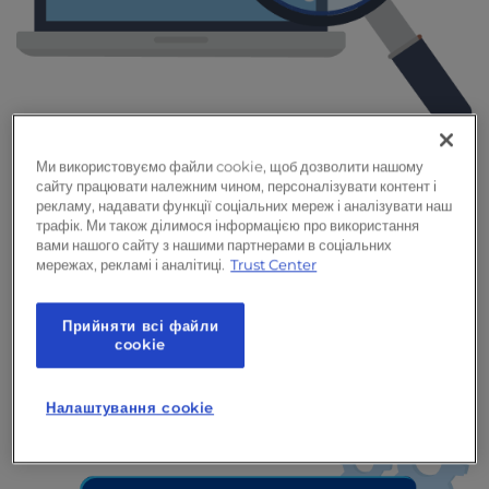
Видалення шкідливого коду
Ми використовуємо файли cookie, щоб дозволити нашому
сайту працювати належним чином, персоналізувати контент і
Ми проводимо ретельне сканування файлів
рекламу, надавати функції соціальних мереж і аналізувати наш
вашого сайту, щоб виявити та усунути будь-який
трафік. Ми також ділимося інформацією про використання
вами нашого сайту з нашими партнерами в соціальних
шкідливий код. Ми також використовуємо ваші
мережах, рекламі і аналітиці.
Trust Center
резервні копії для відновлення втрачених файлів
до попереднього стану.
Прийняти всі файли
сookie
Налаштування cookie