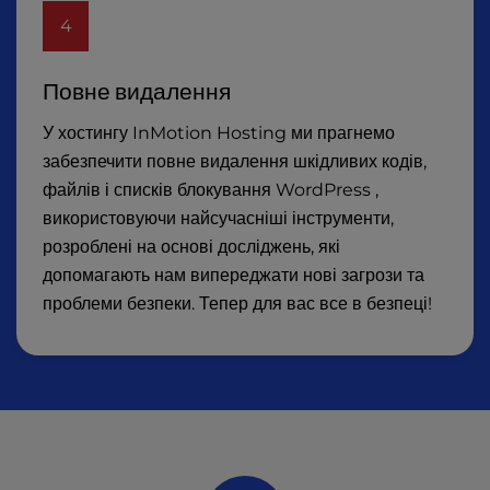
4
Повне видалення
У хостингу InMotion Hosting ми прагнемо
забезпечити повне видалення шкідливих кодів,
файлів і списків блокування WordPress ,
використовуючи найсучасніші інструменти,
розроблені на основі досліджень, які
допомагають нам випереджати нові загрози та
проблеми безпеки. Тепер для вас все в безпеці!