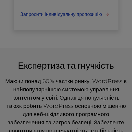
Запросити індивідуальну пропозицію
Експертиза та гнучкість
Маючи понад 60% частки ринку, WordPress є
найпопулярнішою системою управління
контентом у світі. Однак ця популярність
також робить WordPress основною мішенню
для веб-шкідливого програмного
забезпечення та загроз безпеці. Забезпечте
довготривалу працездатність і стабільність