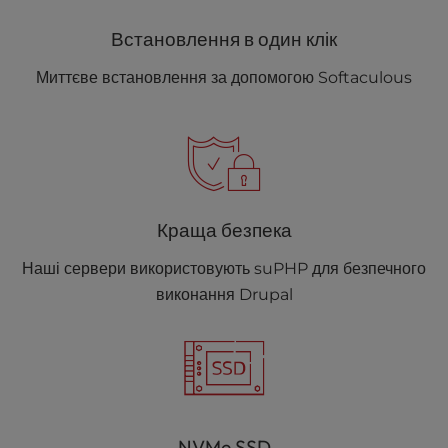
Встановлення в один клік
Миттєве встановлення за допомогою Softaculous
Краща безпека
Наші сервери використовують suPHP для безпечного
виконання Drupal
NVMe SSD