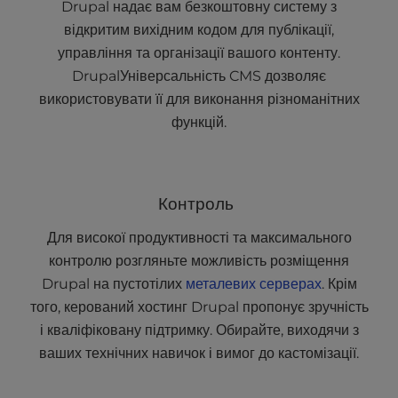
Drupal надає вам безкоштовну систему з
відкритим вихідним кодом для публікації,
управління та організації вашого контенту.
DrupalУніверсальність CMS дозволяє
використовувати її для виконання різноманітних
функцій.
Контроль
Для високої продуктивності та максимального
контролю розгляньте можливість розміщення
Drupal на пустотілих
металевих серверах
. Крім
того, керований хостинг Drupal пропонує зручність
і кваліфіковану підтримку. Обирайте, виходячи з
ваших технічних навичок і вимог до кастомізації.