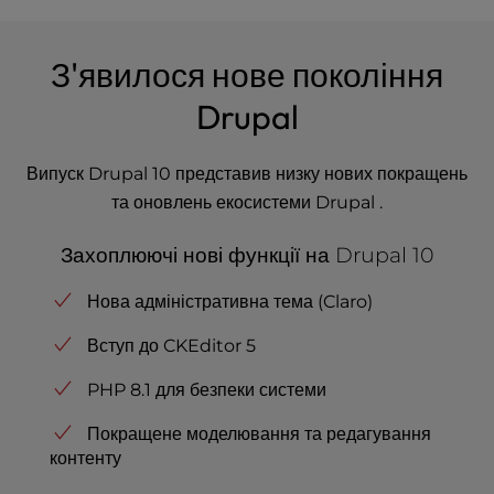
З'явилося нове покоління
Drupal
Випуск Drupal 10 представив низку нових покращень
та оновлень екосистеми Drupal .
Захоплюючі нові функції на Drupal 10
Нова адміністративна тема (Claro)
Вступ до CKEditor 5
PHP 8.1 для безпеки системи
Покращене моделювання та редагування
контенту