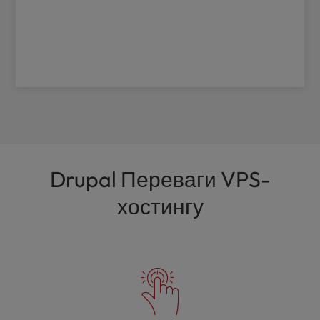
Drupal Переваги VPS-
хостингу