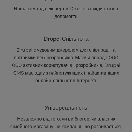
Наша команда експертів Drupal завжди готова
допомогти
Drupal Спільнота
Drupal є чудовим джерелом для співпраці та
підтримки веб-розробників. Маючи понад 1 000
000 активних користувачів і розробників, Drupal
CMS має одну з найпотужніших і найактивніших
онлайн-спільнот в Інтернеті.
Універсальність
Незалежно від того, чи ви блогер, чи власник
сімейного магазину, чи компанія, що розвивається,