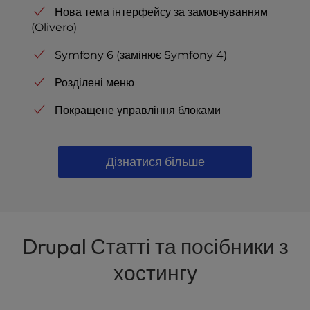
Нова тема інтерфейсу за замовчуванням
(Olivero)
Symfony 6 (замінює Symfony 4)
Розділені меню
Покращене управління блоками
Дізнатися більше
Drupal Статті та посібники з
хостингу