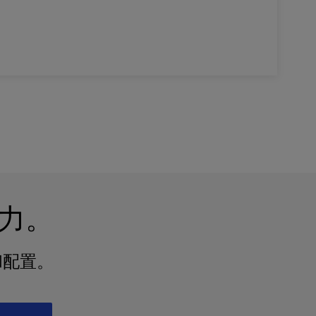
力。
和配置。