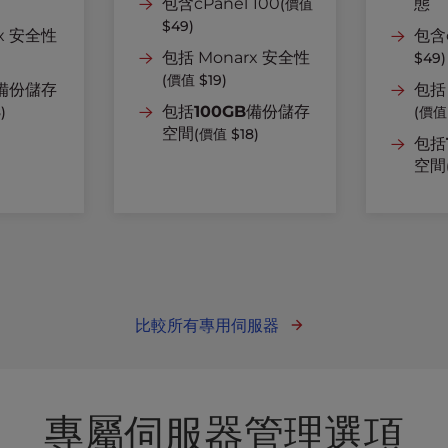
包含cPanel 100
態
(價值
$49)
rx 安全性
包含c
包括 Monarx 安全性
$49)
(價值 $19)
備份儲存
包括
包括
100GB
備份儲存
)
(價值 
空間
(價值 $18)
包括
空間
比較所有專用伺服器
專屬伺服器管理選項