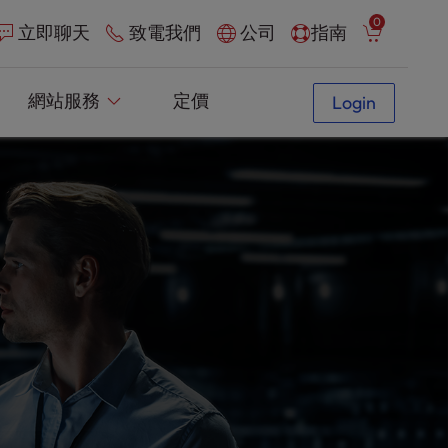
0
立即聊天
致電我們
公司
指南
網站服務
定價
Login