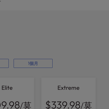
1個月
Elite
Extreme
9.98
$339.98
/莫
/莫