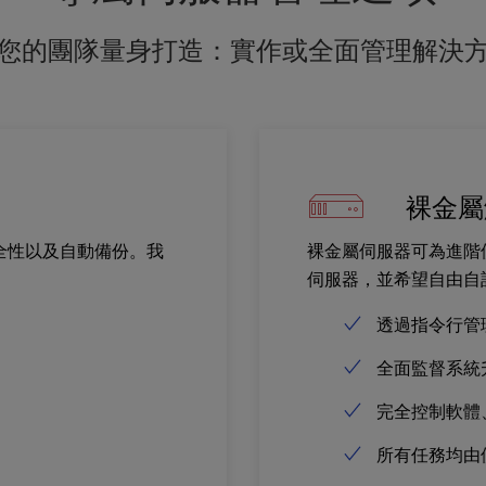
您的團隊量身打造：實作或全面管理解決
裸金屬
安全性以及自動備份。我
裸金屬伺服器可為進階
伺服器，並希望自由自
透過指令行管
全面監督系統
完全控制軟體
所有任務均由