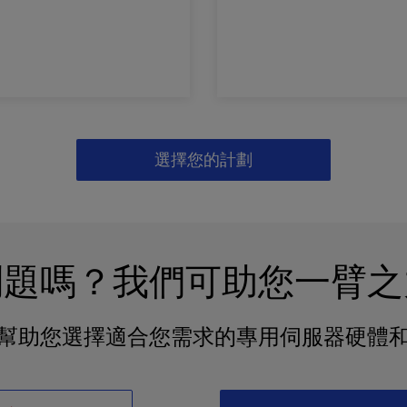
選擇您的計劃
問題嗎？我們可助您一臂之
幫助您選擇適合您需求的專用伺服器硬體