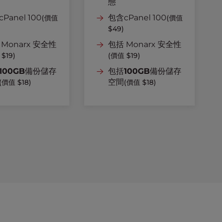
態
Panel 100
包含cPanel 100
(價值
(價值
$49)
 Monarx 安全性
包括 Monarx 安全性
$19)
(價值 $19)
100GB
備份儲存
包括
100GB
備份儲存
空間
(價值 $18)
(價值 $18)