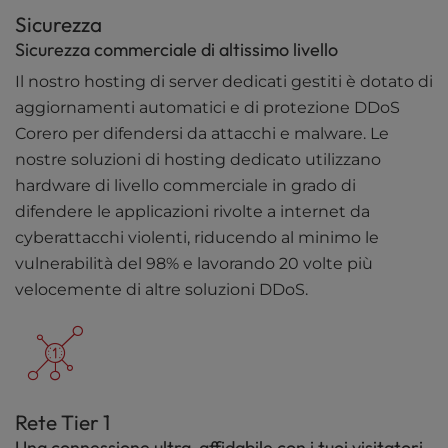
Sicurezza
Sicurezza commerciale di altissimo livello
Il nostro hosting di server dedicati gestiti è dotato di
aggiornamenti automatici e di protezione DDoS
Corero per difendersi da attacchi e malware. Le
nostre soluzioni di hosting dedicato utilizzano
hardware di livello commerciale in grado di
difendere le applicazioni rivolte a internet da
cyberattacchi violenti, riducendo al minimo le
vulnerabilità del 98% e lavorando 20 volte più
velocemente di altre soluzioni DDoS.
Rete Tier 1
Una connessione ultra-affidabile con i tuoi visitatori