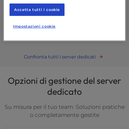
Accetta tutti i cookie
Impostazioni cookie
Confronta tutti i server dedicati
Opzioni di gestione del server
dedicato
Su misura per il tuo team: Soluzioni pratiche
o completamente gestite