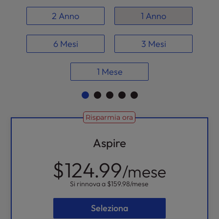
2 Anno
1 Anno
6 Mesi
3 Mesi
1 Mese
Risparmia ora
Aspire
$124.99
/mese
Si rinnova a
$159.98
/mese
Seleziona