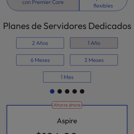
con Premier Care
flexibles
Planes de Servidores Dedicados
2 Años
1 Año
6 Meses
3 Meses
1 Mes
Ahorra ahora
Aspire