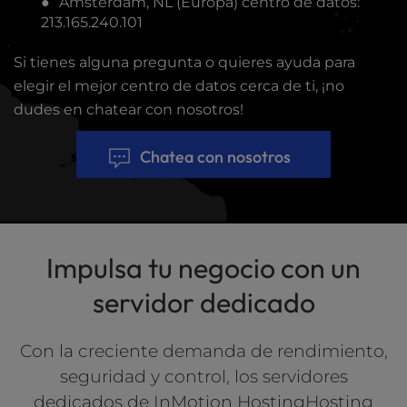
Amsterdam, NL (Europa) centro de datos:
213.165.240.101
Si tienes alguna pregunta o quieres ayuda para
elegir el mejor centro de datos cerca de ti, ¡no
dudes en chatear con nosotros!
Chatea con nosotros
Impulsa tu negocio con un
servidor dedicado
Con la creciente demanda de rendimiento,
seguridad y control, los servidores
dedicados de InMotion HostingHosting