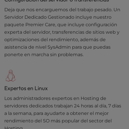
Deja que nos encarguemos del trabajo pesado. Un
Servidor Dedicado Gestionado incluye nuestro
paquete Premier Care, que incluye configuración
experta del servidor, transferencias de sitios web y
optimizaciones del rendimiento, además de
asistencia de nivel SysAdmin para que puedas
ponerte en marcha sin problemas.
Expertos en Linux
Los administradores expertos en Hosting de
servidores dedicados trabajan 24 horas al día, 7 días
a la semana, para ayudarte a obtener el mejor
rendimiento del SO más popular del sector del
Hosting.