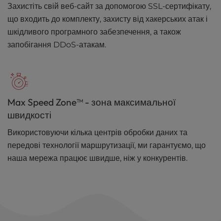
Захистіть свій веб-сайт за допомогою SSL-сертифікату,
що входить до комплекту, захисту від хакерських атак і
шкідливого програмного забезпечення, а також
запобігання DDoS-атакам.
Max Speed Zone™ - зона максимальної
швидкості
Використовуючи кілька центрів обробки даних та
передові технології маршрутизації, ми гарантуємо, що
наша мережа працює швидше, ніж у конкурентів.