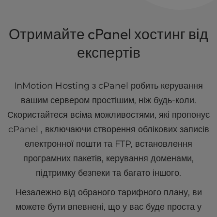
Отримайте cPanel хостинг від
експертів
InMotion Hosting з cPanel робить керування
вашим сервером простішим, ніж будь-коли.
Скористайтеся всіма можливостями, які пропонує
cPanel , включаючи створення облікових записів
електронної пошти та FTP, встановлення
програмних пакетів, керування доменами,
підтримку безпеки та багато іншого.
Незалежно від обраного тарифного плану, ви
можете бути впевнені, що у вас буде проста у