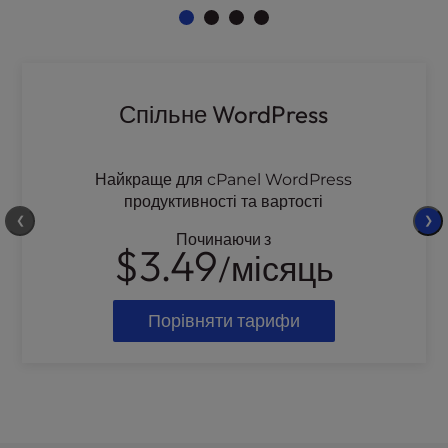
Спільне WordPress
Найкраще для cPanel WordPress
продуктивності та вартості
❮
❯
Починаючи з
$3.49
/місяць
Порівняти тарифи