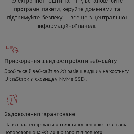
електронної пошти та FTP, встановлюйте
програмні пакети, керуйте доменами та
підтримуйте безпеку - і все це з центральної
інформаційної панелі.
Прискорення швидкості роботи веб-сайту
Зробіть свій веб-сайт до 20 разів швидшим на хостингу
UltraStack зі сховищем NVMe SSD .
Задоволення гарантоване
На всі плани віртуального хостингу поширюється наша
неперевершена 90-денна гарантія повного