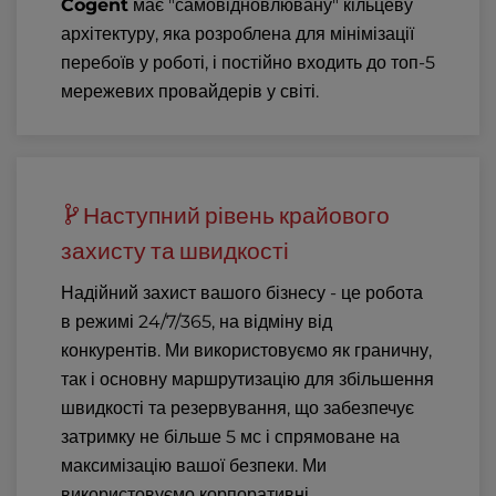
Cogent
має "самовідновлювану" кільцеву
архітектуру, яка розроблена для мінімізації
перебоїв у роботі, і постійно входить до топ-5
мережевих провайдерів у світі.
Наступний рівень крайового
захисту та швидкості
Надійний захист вашого бізнесу - це робота
в режимі 24/7/365, на відміну від
конкурентів. Ми використовуємо як граничну,
так і основну маршрутизацію для збільшення
швидкості та резервування, що забезпечує
затримку не більше 5 мс і спрямоване на
максимізацію вашої безпеки. Ми
використовуємо корпоративні