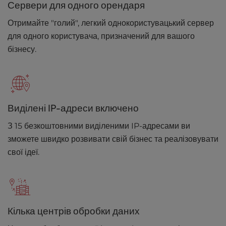
Сервери для одного орендаря
Отримайте "голий", легкий однокористувацький сервер
для одного користувача, призначений для вашого
бізнесу.
Виділені IP-адреси включено
З 15 безкоштовними виділеними IP-адресами ви
зможете швидко розвивати свій бізнес та реалізовувати
свої ідеї.
Кілька центрів обробки даних