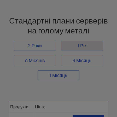
Стандартні плани серверів
на голому металі
2 Роки
1 Рік
6 Місяців
3 Місяць
1 Місяць
Продукти:
Ціна: