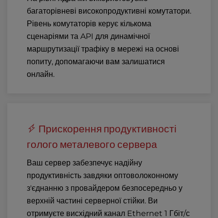
багаторівневі високопродуктивні комутатори.
Рівень комутаторів керує кількома
сценаріями та API для динамічної
маршрутизації трафіку в мережі на основі
попиту, допомагаючи вам залишатися
онлайн.
Прискорення продуктивності
голого металевого сервера
Ваш сервер забезпечує надійну
продуктивність завдяки оптоволоконному
з'єднанню з провайдером безпосередньо у
верхній частині серверної стійки. Ви
отримуєте висхідний канал Ethernet 1 Гбіт/с