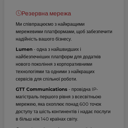
Резервна мережа
Ми співпрацюємо з найкращими
мережевими платформами, щоб забезпечити
надійність вашого бізнесу.
Lumen
- одна з найшвидших і
найбезпечніших платформ для додатків
нового покоління з корпоративними
технологіями та одними з найкращих
сервісів для спільної роботи.
GTT Communications
- провідна IP-
магістраль першого рівня з всесвітньою
мережею, яка охоплює понад 600 точок
доступу та шість континентів і надає послуги
в більш ніж 140 країнах світу.