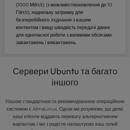
(1000 Мбіт/с) (з можливістю
оновлення до 10
Гбіт/с
), наднизьку затримку для
безперебійного з'єднання з вашим
контентом і вищу швидкість передачі даних
для одночасної роботи з великими обсягами
завантажень і вивантажень.
Сервери Ubuntu та багато
іншого
Нашою стандартною та рекомендованою операційною
системою є AlmaLinux. Однак ми розуміємо, що деякі
наші клієнти віддають перевагу альтернативним
варіантам, і ми з радістю налаштуємо ваш голий