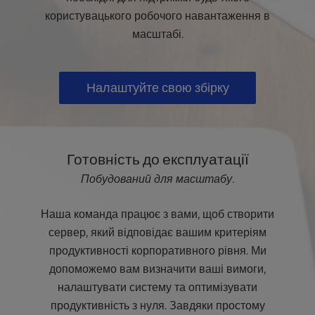
Виділе
ні IP-
користувацького робочого навантаження в
адреси
32
масштабі.
Налаштуйте свою збірку
Готовність до експлуатації
Побудований для масштабу.
Наша команда працює з вами, щоб створити
сервер, який відповідає вашим критеріям
продуктивності корпоративного рівня. Ми
допоможемо вам визначити ваші вимоги,
налаштувати систему та оптимізувати
продуктивність з нуля. Завдяки простому