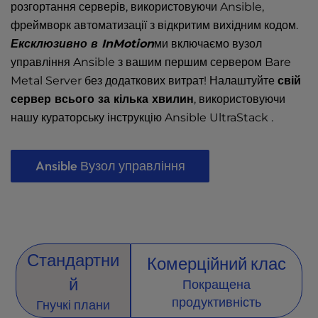
розгортання серверів, використовуючи Ansible,
фреймворк автоматизації з відкритим вихідним кодом.
Ексклюзивно в InMotion
ми включаємо вузол
управління Ansible з вашим першим сервером Bare
Metal Server без додаткових витрат! Налаштуйте
свій
сервер всього за кілька хвилин
, використовуючи
нашу кураторську інструкцію Ansible UltraStack .
Ansible Вузол управління
Стандартни
Комерційний клас
й
Покращена
продуктивність
Гнучкі плани