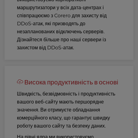
маршрутизатори у всіх дата-центрах і
співпрацюємо з Corero для захисту від
DDoS-атак, які призводять до
незапланованих відключень серверів.
Дізнайтеся більше про наші
сервери із
захистом від DDoS-атак
.
Висока продуктивність в основі
Швидкість, безвідмовність і продуктивність
вашого веб-сайту мають першорядне
значення. Ви отримуєте обладнання
комерційного класу, що гарантує швидку
роботу вашого сайту та безпеку даних.
На рівні ядра ми використовуємо