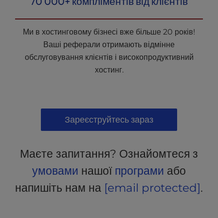
70 000+ компліментів від клієнтів
Ми в хостинговому бізнесі вже більше 20 років!
Ваші реферали отримають відмінне
обслуговування клієнтів і високопродуктивний
хостинг.
Зареєструйтесь зараз
Маєте запитання? Ознайомтеся з
умовами
нашої
програми
або
напишіть нам на
[email protected]
.